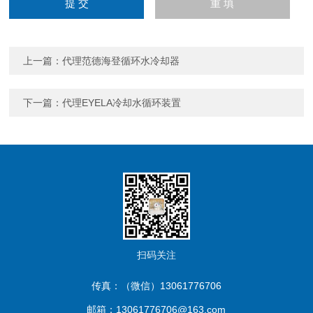
上一篇：
代理范德海登循环水冷却器
下一篇：
代理EYELA冷却水循环装置
扫码关注
传真：（微信）13061776706
邮箱：13061776706@163.com