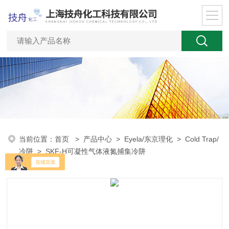
当前位置：
首页
>
产品中心
>
Eyela/东京理化
>
Cold Trap/
冷阱
> SKF-H可凝性气体液氮捕集冷阱