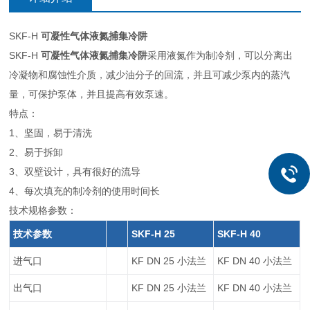
SKF-H
可凝性气体液氮捕集冷阱
SKF-H
可凝性气体液氮捕集冷阱
采用液氮作为制冷剂，可以分离出
冷凝物和腐蚀性介质，减少油分子的回流，并且可减少泵内的蒸汽
量，可保护泵体，并且提高有效泵速。
特点：
1、坚固，易于清洗
2、易于拆卸
3、双壁设计，具有很好的流导
4、每次填充的制冷剂的使用时间长
技术规格参数：
技术参数
SKF-H 25
SKF-H 40
进气口
KF DN 25 小法兰
KF DN 40 小法兰
出气口
KF DN 25 小法兰
KF DN 40 小法兰