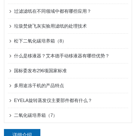
过滤滤纸在不同领域中都有哪些应用？
垃圾焚烧飞灰实验用滤纸的处理技术
松下二氧化碳培养箱（8）
什么是移液器？艾本德手动移液器有哪些优势？
国标委发布296项国家标准
多用途冻干机的产品特点
EYELA旋转蒸发仪主要部件都有什么？
二氧化碳培养箱（7）
详细介绍