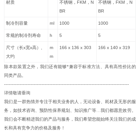
材质
不锈钢，FKM，N
不锈钢，FKM，N
BR
BR
制冷剂容量
ml
1000
1000
常规的制冷剂寿命
h
5
5
尺寸（长x宽x高）,
m
166 x 136 x 303
166 x 140 x 319
大约
m
除本款装置之外，我们还有能够*兼容于标准方法、具有高性价比的
同类产品。
--------------------------------------------------------------------------------
详情敬请垂询
我们是一群热情并专注于相关业务的人，无论设备、耗材及无形的服
务，如技术咨询、预防性保养规划、知识推广等…我们都愿意效劳。
我们会不断精进我们的产品与服务，我们希望您能始终关注我们的成
长和具有竞争力的价格及服务！