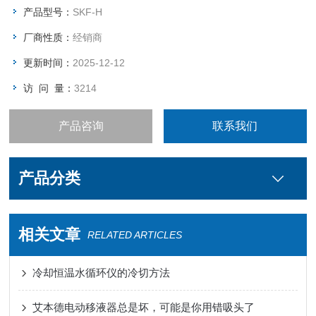
产品型号：
SKF-H
厂商性质：
经销商
更新时间：
2025-12-12
访 问 量：
3214
产品咨询
联系我们
产品分类
相关文章
RELATED ARTICLES
冷却恒温水循环仪的冷切方法
艾本德电动移液器总是坏，可能是你用错吸头了