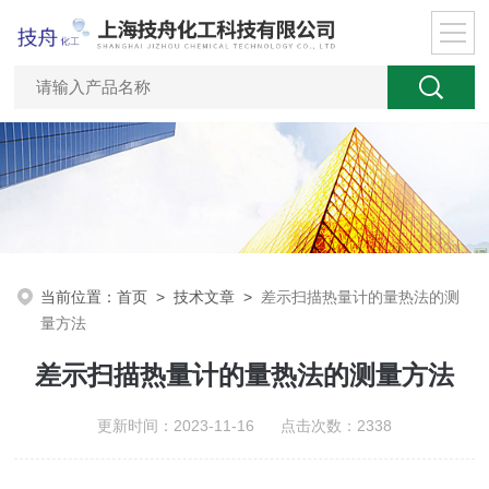
当前位置：
首页
>
技术文章
>
差示扫描热量计的量热法的测
量方法
差示扫描热量计的量热法的测量方法
更新时间：2023-11-16 点击次数：2338