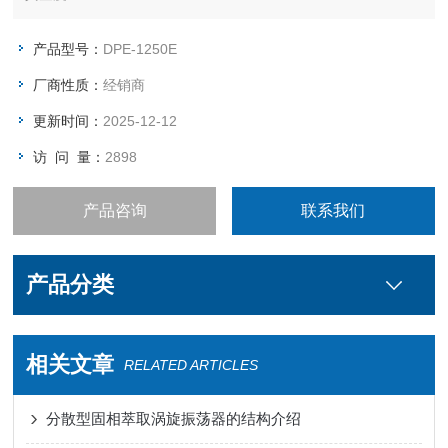
产品型号：
DPE-1250E
厂商性质：
经销商
更新时间：
2025-12-12
访 问 量：
2898
产品咨询
联系我们
产品分类
相关文章
RELATED ARTICLES
分散型固相萃取涡旋振荡器的结构介绍