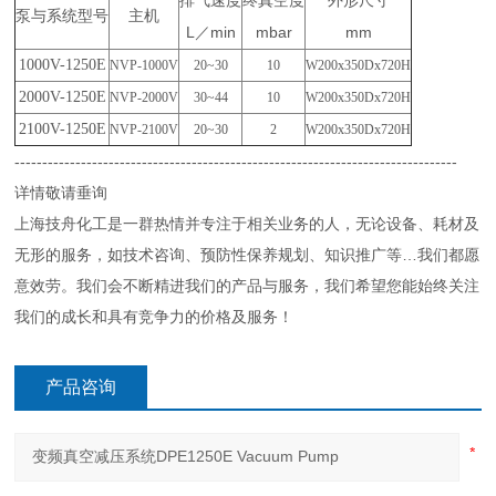
排气速度
终真空度
外形尺寸
泵与系统型号
主机
L
min
mbar
mm
／
1000V-1250E
NVP-1000V
20~30
10
W200x350Dx720H
2000V-1250E
NVP-2000V
30~44
10
W200x350Dx720H
2100V-1250E
NVP-2100V
20~30
2
W200x350Dx720H
--------------------------------------------------------------------------------
详情敬请垂询
上海技舟化工是一群热情并专注于相关业务的人，无论设备、耗材及
无形的服务，如技术咨询、预防性保养规划、知识推广等…我们都愿
意效劳。我们会不断精进我们的产品与服务，我们希望您能始终关注
我们的成长和具有竞争力的价格及服务！
产品咨询