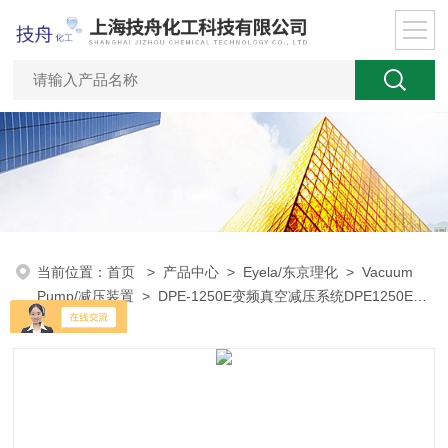
当前位置：
首页
>
产品中心
>
Eyela/东京理化
>
Vacuum
Pump/减压装置
> DPE-1250E变频真空减压系统DPE1250E
Vacuum Pump