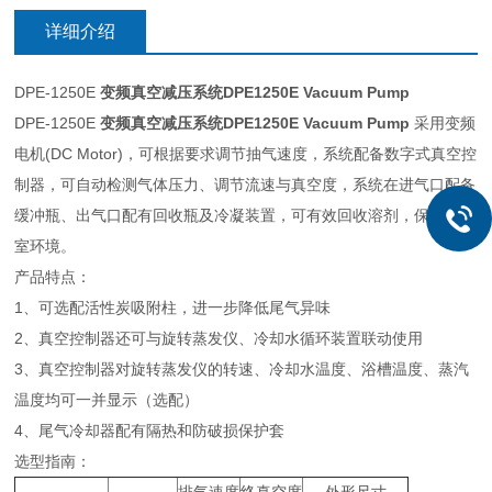
详细介绍
DPE-1250E
变频真空减压系统DPE1250E Vacuum Pump
DPE-1250E
变频真空减压系统DPE1250E Vacuum Pump
采用变频
电机(DC Motor)，可根据要求调节抽气速度，系统配备数字式真空控
制器，可自动检测气体压力、调节流速与真空度，系统在进气口配备
缓冲瓶、出气口配有回收瓶及冷凝装置，可有效回收溶剂，保护实验
室环境。
产品特点：
1、可选配活性炭吸附柱，进一步降低尾气异味
2、真空控制器还可与旋转蒸发仪、冷却水循环装置联动使用
3、真空控制器对旋转蒸发仪的转速、冷却水温度、浴槽温度、蒸汽
温度均可一并显示（选配）
4、尾气冷却器配有隔热和防破损保护套
选型指南：