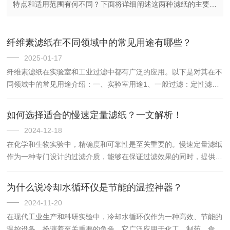
特点和适用范围有何不同？下面将详细阐述这两种滤纸的主要差
异，并为用户选择合适的滤纸提供指导。1、材质和厚度：定量
滤纸通常由纯纤维...
纤维素滤纸在不同领域中的常见用途有哪些？
2025-01-17
纤维素滤纸在实验室和工业过滤中都有广泛的应用。以下是对其在不
同领域中的常见用途介绍：一、实验室用途1、一般过滤：定性滤纸
是实验室常用的滤纸之一，可用于一般的溶液过滤，分离沉淀物和溶
液，如在化学实验中过滤化学反应后的混合物，去除不溶性杂质，
如何选择适合的慢速定量滤纸？一文解析！
得...
2024-12-18
在化学和生物实验中，精确度和可靠性是至关重要的。慢速定量滤纸
作为一种专门设计的过滤介质，能够在保证过滤效果的同时，提供更
加准确的定量分析结果。慢速定量滤纸的主要特点是其均匀的孔隙结
构和较慢的过滤速度。这种设计有助于确保样品中的固体颗粒能够
为什么说冷却水循环仪是节能的温控神器？
充...
2024-11-20
在现代工业生产和科研实验中，冷却水循环仪作为一种高效、节能的
温控设备，扮演着至关重要的角色。它广泛应用于化工、制药、食品