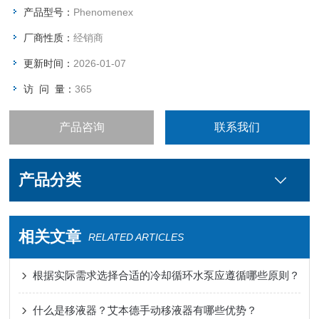
产品型号：
Phenomenex
厂商性质：
经销商
更新时间：
2026-01-07
访 问 量：
365
产品咨询
联系我们
产品分类
相关文章
RELATED ARTICLES
根据实际需求选择合适的冷却循环水泵应遵循哪些原则？
什么是移液器？艾本德手动移液器有哪些优势？