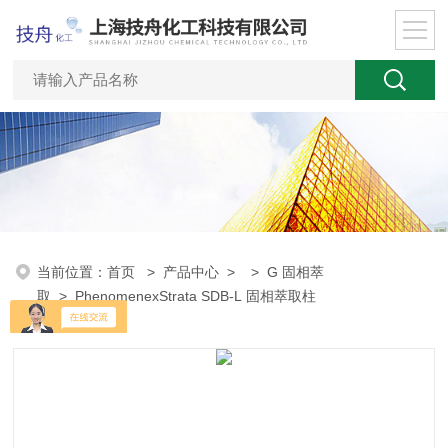
当前位置：
首页
>
产品中心
> >
G 固相萃
取
> PhenomenexStrata SDB-L 固相萃取柱