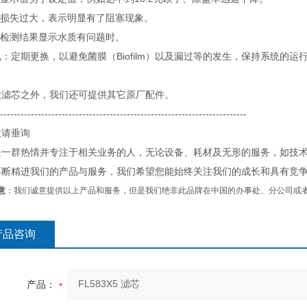
力损失过大，表示明显有了阻塞现象。
质检测结果显示水质有问题时。
：定期更换，以避免菌膜（Biofilm）以及漏过等的发生，保持系统的
款滤芯之外，我们还可提供其它原厂配件。
------------------------------------------------------------------------
敬请垂询
是一群热情并专注于相关业务的人，无论设备、耗材及无形的服务，如技
不断精进我们的产品与服务，我们希望您能始终关注我们的成长和具有竞
意
：我们诚意提供以上产品和服务，但是我们绝非此品牌在中国的办事处、分公司或
产品咨询
产品：