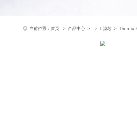
当前位置：
首页
>
产品中心
> >
L 滤芯
> Thermo S