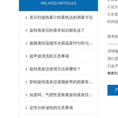
RELATED ARTICLES
2.压
3.水
差示扫描热量计的量热法的测量方法
时间说
旋转蒸发仪的基本知识都在这了
除本
镀膜液控温循环水箱温度均匀性与换热性能研究
--------
详情
超声波清洗机注意事项
我们
们会
旋转蒸发仪使用方法有哪些？
敬请注
影响旋转蒸发仪蒸馏效率的因素有哪些？
知道吗，气密性是衡量旋转蒸发仪的质量标准
定性分析滤纸的注意事项