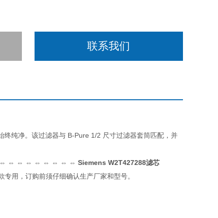
联系我们
纯净。该过滤器与 B-Pure 1/2 尺寸过滤器套筒匹配，并
 ⇔ ⇔ ⇔ ⇔ ⇔ ⇔ ⇔ ⇔ ⇔
Siemens W2T427288滤芯
款专用，订购前须仔细确认生产厂家和型号。