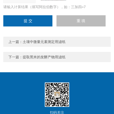
请输入计算结果（填写阿拉伯数字），如：三加四=7
上一篇：
土壤中微量元素测定用滤纸
下一篇：
提取黑米的发酵产物用滤纸
扫码关注