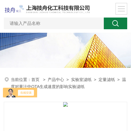
当前位置：
首页
>
产品中心
>
实验室滤纸
>
定量滤纸
> 温
度对果汁中OTA生成速度的影响实验滤纸