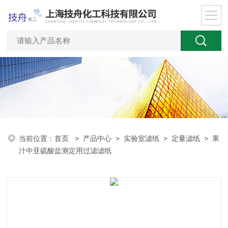
当前位置：
首页
>
产品中心
>
实验室滤纸
>
定量滤纸
> 果
汁中亚硫酸盐测定用过滤滤纸