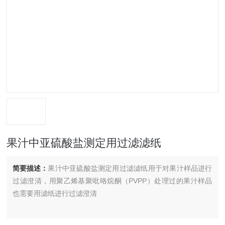
果汁中亚硫酸盐测定用过滤滤纸
简要描述：
果汁中亚硫酸盐测定用过滤滤纸用于对果汁样品进行
过滤澄清，用聚乙烯基聚吡咯烷酮（PVPP）处理过的果汁样品
也需要用滤纸进行过滤澄清