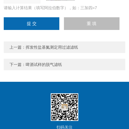
请输入计算结果（填写阿拉伯数字），如：三加四=7
上一篇：
挥发性盐基氮测定用过滤滤纸
下一篇：
啤酒试样的脱气滤纸
扫码关注