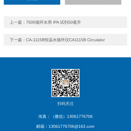
上一篇：
7500循环水用 IPA 试剂50毫升
下一篇：
CA-1115B恒温水循环仪CA1115B Circulator
扫码关注
传真：（微信）13061776706
邮箱：13061776706@163.com