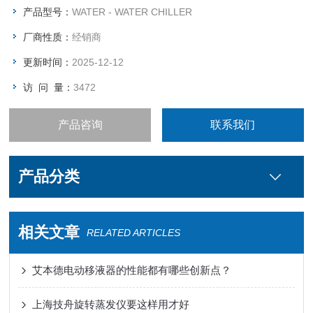
产品型号：
WATER - WATER CHILLER
厂商性质：
经销商
更新时间：
2025-12-12
访 问 量：
3472
产品咨询
联系我们
产品分类
相关文章
RELATED ARTICLES
艾本德电动移液器的性能都有哪些创新点？
上海技舟旋转蒸发仪要这样用才好