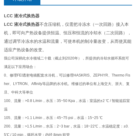
LCC 液冷式换热器
LCC 液冷式换热器
不含压缩机，仅需把冷冻水（一次回路）接入本
机，即可向产热设备提供恒温、恒压和恒流的冷却水（二次回路），
通过调节冷冻水的水温和流量，可使本机的制冷量改变，从而使其能
适应产热设备的改变。
我公司深耕此水冷领域二十载（截止到2020年），所提供的冷却水循环系统可
满足以下应用场合：
0、修理FEI透射电镜配套水冷机，可以修理HASKRIS、ZEPHYR、Thermo Fis
her、LYTRON、Affinity等品牌的水冷机。维修过的单位有上海交大、浙大、复
旦、中科大等单位
100、流量：>0.8 L/min，水压：35~50 Kpa，水温：室温的±2 ℃ / 智能追踪室
温
105、流量：>1.1 L/min，水压：45~75 psi，水温：15~25 ℃
200、流量：>1.5 L/min，水压：2~3 bar，水温：18~22℃，水温稳定度：±0.
5℃ / 10 min，循环水管：内径 8mm 软管