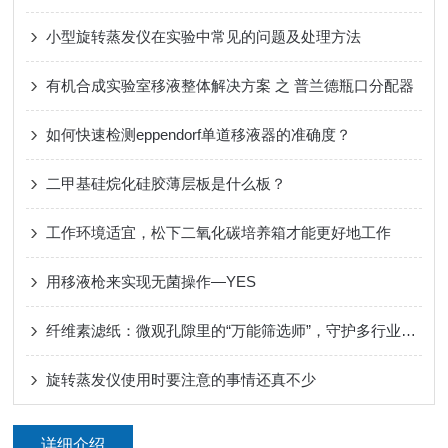
小型旋转蒸发仪在实验中常见的问题及处理方法
有机合成实验室移液整体解决方案 之 普兰德瓶口分配器
如何快速检测eppendorf单道移液器的准确度？
二甲基硅烷化硅胶薄层板是什么板？
工作环境适宜，松下二氧化碳培养箱才能更好地工作
用移液枪来实现无菌操作—YES
纤维素滤纸：微观孔隙里的“万能筛选师”，守护多行业精密过滤
旋转蒸发仪使用时要注意的事情还真不少
详细介绍