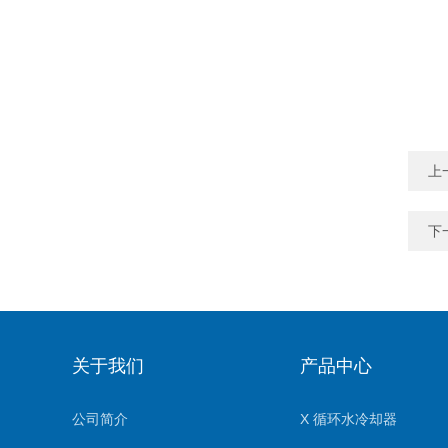
上
下
关于我们
产品中心
公司简介
X 循环水冷却器