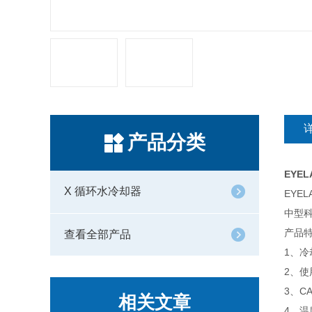
产品分类
EYEL
X 循环水冷却器
EYEL
中型
产品
查看全部产品
1、
2、
3、C
相关文章
4、温