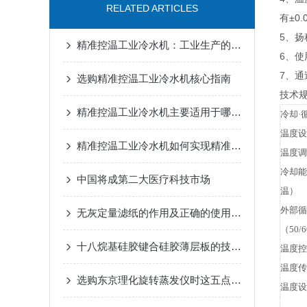
RELATED ARTICLES
有±0.
5、扬
精准控温工业冷水机：工业生产的温度卫士
6、
7、
选购精准控温工业冷水机核心指南
技术
精准控温工业冷水机主要适用于哪些工业生产领域？
冷却·
温度设
精准控温工业冷水机如何实现精准的温度控制？
温度调
冷却能
中国将成第二大医疗科技市场
温）
外部循
无灰定量滤纸的作用及正确的使用方法
（50/
十八烷基硅胶键合硅胶薄层板的技术详解
温度控
温度传
选购东京理化旋转蒸发仪时这五点要了解清楚
温度设