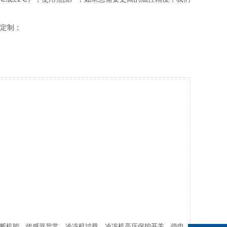
受定制；
诊断机能、传感器异常、冷冻机过载、冷冻机高压保护开关、停电