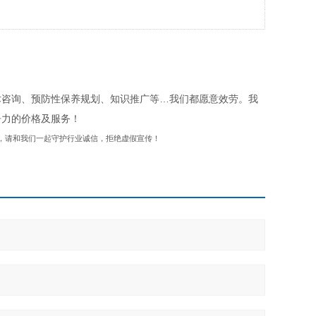
术咨询、预防性保养规划、知识推广等…我们都愿意效劳。我
争力的价格及服务！
，请和我们一起守护行业诚信，拒绝虚假宣传！