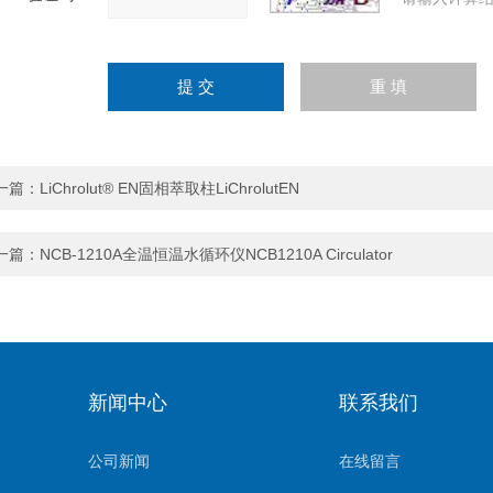
一篇：
LiChrolut® EN固相萃取柱LiChrolutEN
一篇：
NCB-1210A全温恒温水循环仪NCB1210A Circulator
新闻中心
联系我们
公司新闻
在线留言