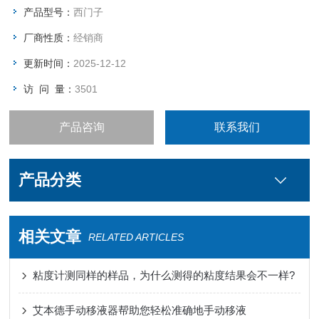
产品型号：
西门子
厂商性质：
经销商
更新时间：
2025-12-12
访 问 量：
3501
产品咨询
联系我们
产品分类
相关文章
RELATED ARTICLES
粘度计测同样的样品，为什么测得的粘度结果会不一样?
艾本德手动移液器帮助您轻松准确地手动移液