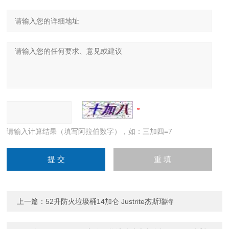
请输入计算结果（填写阿拉伯数字），如：三加四=7
上一篇：
52升防火垃圾桶14加仑 Justrite杰斯瑞特