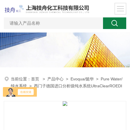
当前位置：
首页
>
产品中心
>
Evoqua/懿华
>
Pure Water/
纯水系统
> 西门子德国进口分析级纯水系统UltraClearROEDI