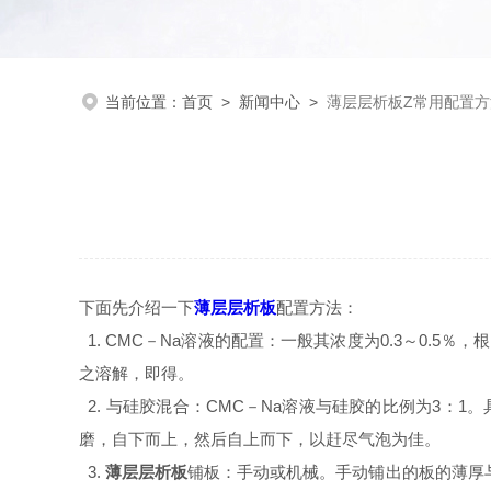
当前位置：
首页
>
新闻中心
>
薄层层析板Z常用配置方
下面先介绍一下
薄层层析板
配置方法：
1. CMC－Na溶液的配置：一般其浓度为0.3～0.5
之溶解，即得。
2. 与硅胶混合：CMC－Na溶液与硅胶的比例为3：
磨，自下而上，然后自上而下，以赶尽气泡为佳。
3.
薄层层析板
铺板：手动或机械。手动铺出的板的薄厚