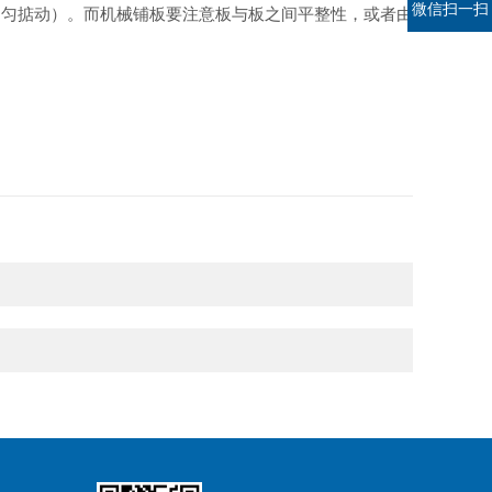
微信扫一扫
均匀掂动）。而机械铺板要注意板与板之间平整性，或者由