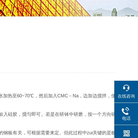
水加热至60~70℃，然后加入CMC－Na，边加边搅拌，使
在线咨询
然后加入硅胶，搅匀即可。若是在研钵中研磨，按一个方向研
电话
钢板有关，可根据需要来定。但此过程中zui关键的是板