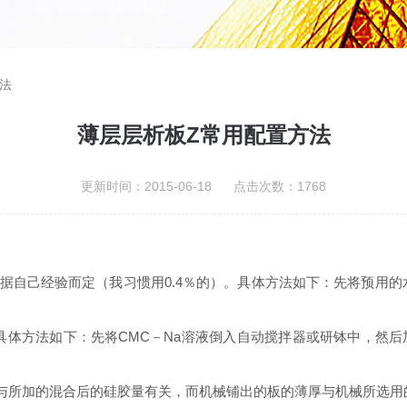
法
薄层层析板Z常用配置方法
更新时间：2015-06-18 点击次数：1768
％，根据自己经验而定（我习惯用0.4％的）。具体方法如下：先将预用的
1。具体方法如下：先将CMC－Na溶液倒入自动搅拌器或研钵中，
与所加的混合后的硅胶量有关，而机械铺出的板的薄厚与机械所选用的