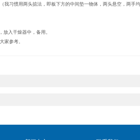
（我习惯用两头掂法，即板下方的中间垫一物体，两头悬空，两手
取出，放入干燥器中，备用。
大家参考。