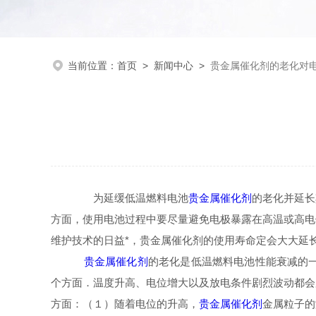
当前位置：
首页
>
新闻中心
>
贵金属催化剂的老化对
为延缓低温燃料电池
贵金属催化剂
的老化并延长
方面，使用电池过程中要尽量避免电极暴露在高温或高电
维护技术的日益*，贵金属催化剂的使用寿命定会大大延
贵金属催化剂
的老化是低温燃料电池性能衰减的
个方面．温度升高、电位增大以及放电条件剧烈波动都会
方面：（１）随着电位的升高，
贵金属催化剂
金属粒子的