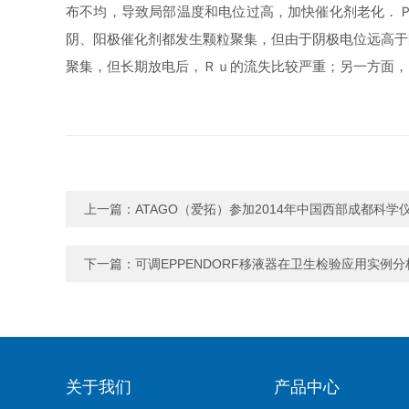
布不均，导致局部温度和电位过高，加快催化剂老化．
阴、阳极催化剂都发生颗粒聚集，但由于阴极电位远高于
聚集，但长期放电后，Ｒｕ的流失比较严重；另一方面，
上一篇：
ATAGO（爱拓）参加2014年中国西部成都科
下一篇：
可调EPPENDORF移液器在卫生检验应用实例分
关于我们
产品中心