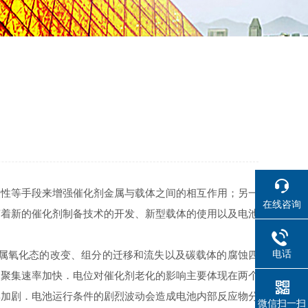
改性等手段来增强催化剂金属与载体之间的相互作用；另一
在线咨询
随着新的催化剂制备技术的开发、新型载体的使用以及电池
电话
属氧化态的改变、组分的迁移和流失以及碳载体的腐蚀四
的聚集速率加快．电位对催化剂老化的影响主要体现在两个
集加剧．电池运行条件的剧烈波动会造成电池内部反应物分
微信扫一扫