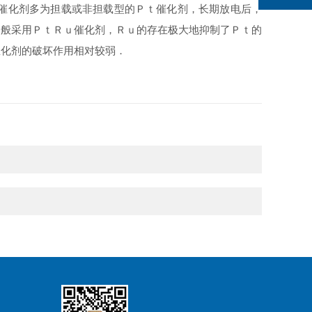
催化剂多为担载或非担载型的Ｐｔ催化剂，长期放电后，
一般采用ＰｔＲｕ催化剂，Ｒｕ的存在极大地抑制了Ｐｔ的
催化剂的破坏作用相对较弱．