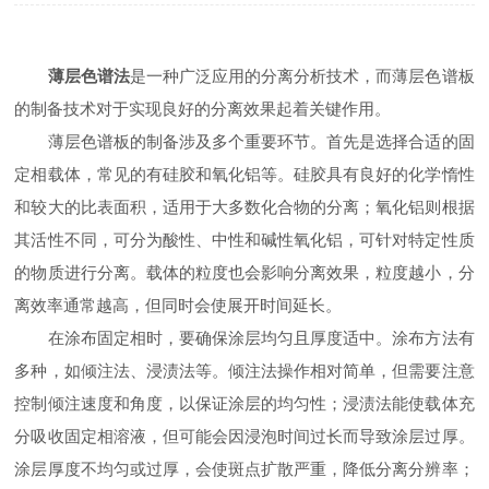
薄层色谱法
是一种广泛应用的分离分析技术，而薄层色谱板
的制备技术对于实现良好的分离效果起着关键作用。
薄层色谱板的制备涉及多个重要环节。首先是选择合适的固
定相载体，常见的有硅胶和氧化铝等。硅胶具有良好的化学惰性
和较大的比表面积，适用于大多数化合物的分离；氧化铝则根据
其活性不同，可分为酸性、中性和碱性氧化铝，可针对特定性质
的物质进行分离。载体的粒度也会影响分离效果，粒度越小，分
离效率通常越高，但同时会使展开时间延长。
在涂布固定相时，要确保涂层均匀且厚度适中。涂布方法有
多种，如倾注法、浸渍法等。倾注法操作相对简单，但需要注意
控制倾注速度和角度，以保证涂层的均匀性；浸渍法能使载体充
分吸收固定相溶液，但可能会因浸泡时间过长而导致涂层过厚。
涂层厚度不均匀或过厚，会使斑点扩散严重，降低分离分辨率；