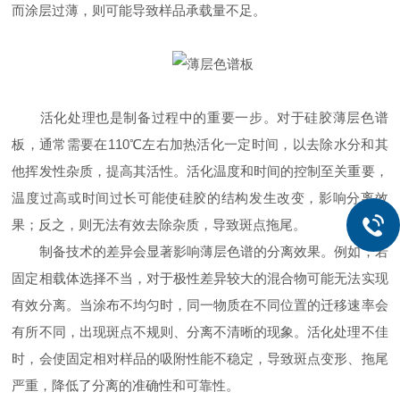
而涂层过薄，则可能导致样品承载量不足。
活化处理也是制备过程中的重要一步。对于硅胶薄层色谱
板，通常需要在110℃左右加热活化一定时间，以去除水分和其
他挥发性杂质，提高其活性。活化温度和时间的控制至关重要，
温度过高或时间过长可能使硅胶的结构发生改变，影响分离效
果；反之，则无法有效去除杂质，导致斑点拖尾。
制备技术的差异会显著影响薄层色谱的分离效果。例如，若
固定相载体选择不当，对于极性差异较大的混合物可能无法实现
有效分离。当涂布不均匀时，同一物质在不同位置的迁移速率会
有所不同，出现斑点不规则、分离不清晰的现象。活化处理不佳
时，会使固定相对样品的吸附性能不稳定，导致斑点变形、拖尾
严重，降低了分离的准确性和可靠性。