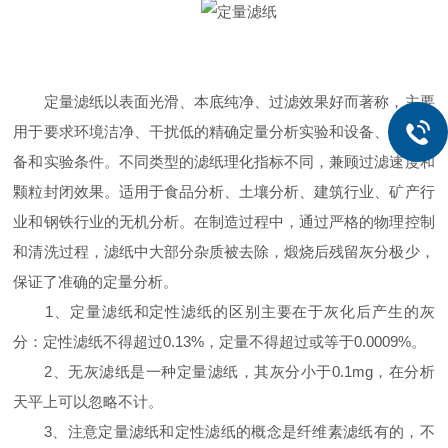
定量滤纸以表面光滑、本底纯净、过滤效果好而著称，主要
用于要求环境洁净、干扰低的精确定量分析实验和设备、电子设
备和实验条件。不同类型的滤纸理化指标不同，兼顾过滤速度和
颗粒封闭效果。适用于食品分析、土壤分析、建筑行业、矿产行
业和钢铁行业的无机分析。在制造过程中，通过严格的物理控制
和清洗过程，滤纸中大部分杂质被去除，煅烧后残留灰分极少，
保证了准确的定量分析。
1、定量滤纸和定性滤纸的区别主要在于灰化后产生的灰
分：定性滤纸不得超过0.13%，定量不得超过或等于0.0009%。
2、无灰滤纸是一种定量滤纸，其灰分小于0.1mg，在分析
天平上可以忽略不计。
3、注意定量滤纸和定性滤纸的概念是纤维素滤纸有的，不