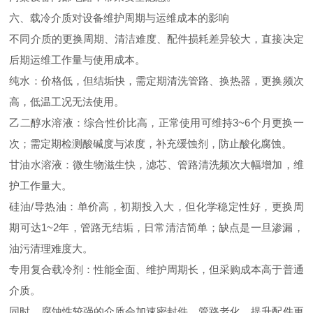
六、载冷介质对设备维护周期与运维成本的影响
不同介质的更换周期、清洁难度、配件损耗差异较大，直接决定
后期运维工作量与使用成本。
纯水：价格低，但结垢快，需定期清洗管路、换热器，更换频次
高，低温工况无法使用。
乙二醇水溶液：综合性价比高，正常使用可维持3~6个月更换一
次；需定期检测酸碱度与浓度，补充缓蚀剂，防止酸化腐蚀。
甘油水溶液：微生物滋生快，滤芯、管路清洗频次大幅增加，维
护工作量大。
硅油/导热油：单价高，初期投入大，但化学稳定性好，更换周
期可达1~2年，管路无结垢，日常清洁简单；缺点是一旦渗漏，
油污清理难度大。
专用复合载冷剂：性能全面、维护周期长，但采购成本高于普通
介质。
同时，腐蚀性较强的介质会加速密封件、管路老化，提升配件更