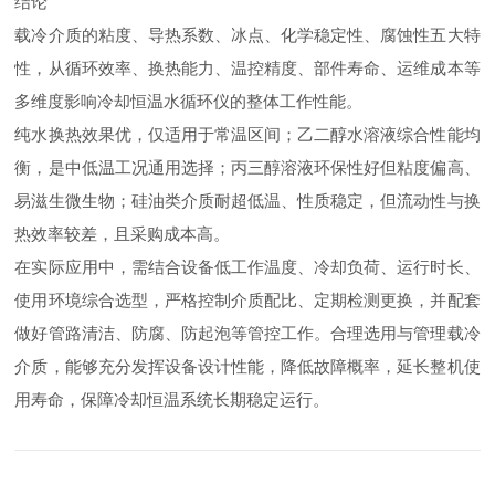
结论
载冷介质的粘度、导热系数、冰点、化学稳定性、腐蚀性五大特
性，从循环效率、换热能力、温控精度、部件寿命、运维成本等
多维度影响冷却恒温水循环仪的整体工作性能。
纯水换热效果优，仅适用于常温区间；乙二醇水溶液综合性能均
衡，是中低温工况通用选择；丙三醇溶液环保性好但粘度偏高、
易滋生微生物；硅油类介质耐超低温、性质稳定，但流动性与换
热效率较差，且采购成本高。
在实际应用中，需结合设备低工作温度、冷却负荷、运行时长、
使用环境综合选型，严格控制介质配比、定期检测更换，并配套
做好管路清洁、防腐、防起泡等管控工作。合理选用与管理载冷
介质，能够充分发挥设备设计性能，降低故障概率，延长整机使
用寿命，保障冷却恒温系统长期稳定运行。