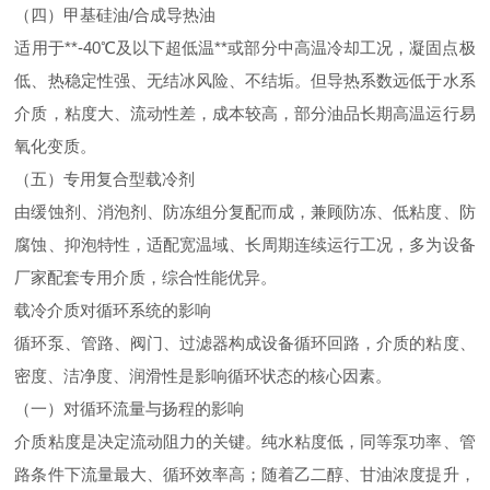
（四）甲基硅油/合成导热油
适用于**-40℃及以下超低温**或部分中高温冷却工况，凝固点极
低、热稳定性强、无结冰风险、不结垢。但导热系数远低于水系
介质，粘度大、流动性差，成本较高，部分油品长期高温运行易
氧化变质。
（五）专用复合型载冷剂
由缓蚀剂、消泡剂、防冻组分复配而成，兼顾防冻、低粘度、防
腐蚀、抑泡特性，适配宽温域、长周期连续运行工况，多为设备
厂家配套专用介质，综合性能优异。
载冷介质对循环系统的影响
循环泵、管路、阀门、过滤器构成设备循环回路，介质的粘度、
密度、洁净度、润滑性是影响循环状态的核心因素。
（一）对循环流量与扬程的影响
介质粘度是决定流动阻力的关键。纯水粘度低，同等泵功率、管
路条件下流量最大、循环效率高；随着乙二醇、甘油浓度提升，