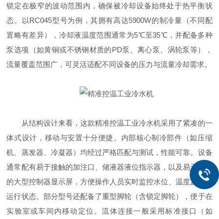
锁定在极窄的波动范围内，确保被冷却设备始终处于热平衡状
态。以RC045型号为例，其拥有高达5900W的制冷量（不同配
置略有差异），冷却液温度范围通常为5℃至35℃，并配备多种
泵选项（如黄铜或不锈钢材质的PD泵、离心泵、涡轮泵等），
流量覆盖范围广，可灵活适配不同设备的压力与流量冷却需求。
从结构设计来看，这款精准控温工业冷水机采用了紧凑的一
体式设计，移动与安置十分便捷。内部核心制冷部件（如压缩
机、蒸发器、冷凝器）均经过严格匹配与测试，性能可靠。设备
通常配有易于接触的加注口、储液器液位指示器，以及易于阅读
的大型控制器显示屏，方便操作人员实时监控水位、温度及设备
运行状态。部分型号还配备了重型脚轮（含锁定脚轮），便于在
实验室或车间内移动定位。流体连接一般采用标准接口（如