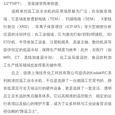
1/2"FNPT），安装接管简单快捷。
该精准控温工业冷水机的应用场景极为广泛：在实验室领
域，它是场发射透射电镜（TEM）、扫描电镜（SEM）、X射线
衍射仪（XRD）、等离子体质谱仪（ICP-MS）等大型精密分析
仪器的冷却伴侣；在工业领域，它为激光打标/切割/焊接机、3D
打印机、半导体加工设备、注塑机模具、高速主轴、数控机床等
提供恒定的低温冷却，保障生产精度与效率；此外，在医疗（如
MRI、CT、直线加速器冷却）、化工反应釜温控、食品饮料加
工生产线等领域也发挥着关键作用。
总之，选择上海技舟化工科技有限公司提供的KodiakRC系
列精准控温工业冷水机，不仅是选择了一台德国工艺背书的、静
音低震且可全天候运行的硬件设备，更是选择了一套灵活、透明
且立足长远的售后服务体系。它以其精准的温控能力、稳定的运
行表现以及贴心的维护方案，成为了众多科研与工业设备背后值
得信赖的“降温卫士”。