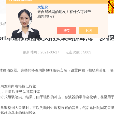
欢迎您！
来自局域网的朋友！有什么可以帮
助您的吗？
器吸头的安装到拆卸,每一步都至关重要!
ndorf单道移液器吸头的安装到拆卸,每一步都
更新时间：2021-03-17 点击次数：5009
量液体移动仪器。完整的移液周期包括吸头安装→设置体积→抽吸和分配→
向左和向右轻按以拧紧；
入，并前后摇晃以将其拧紧；
式组装笔尖。结果，由于强烈的冲击，移液器的零件会松动，甚至用于
调整到大音量时，可以先顺时针调整设置的音量，然后返回到固定音量
坏移液器中的机械设备。