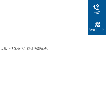
电话
。
微信扫一扫
，以防止液体倒流并腐蚀活塞弹簧。