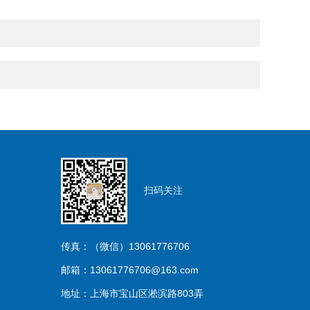
扫码关注
传真：（微信）13061776706
邮箱：13061776706@163.com
地址：上海市宝山区淞滨路803弄