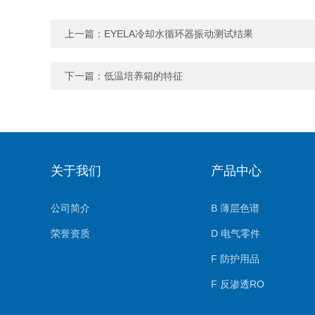
上一篇：
EYELA冷却水循环器振动测试结果
下一篇：
低温培养箱的特征
关于我们
产品中心
公司简介
B 薄层色谱
荣誉资质
D 电气零件
F 防护用品
F 反渗透RO
F 防腐化学品