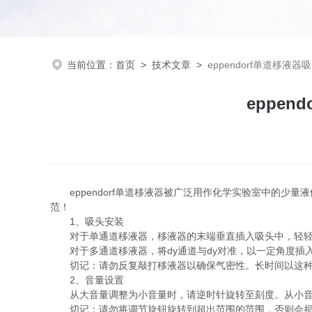
当前位置：
首页
>
技术文章
>
eppendorf单道移液
eppe
eppendorf单道移液器被广泛用作化学实验室中的少
范！
1、吸头安装
对于单通道移液器，移液器的末端垂直插入吸头中，轻轻
对于多通道移液器，将dy通道与dy对准，以一定角度插
切记：请勿反复敲打移液器以确保气密性。长时间以这种方
2、音量设置
从大音量调整为小音量时，请逆时针旋转至刻度。从小音量
切记：请勿将调节旋钮旋转到超出范围的范围，否则会损