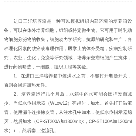
进口三洋培养箱是一种可以模拟组织内部环境的培养箱设
备，可以在体外培养细胞，组织或特定微生物。它可用于哺乳动
物细胞分泌物的收集，细胞动力学研究，抗原的研究和生产，各
种理化因素的致癌或毒理作用，医学上的体外受精，疾病控制研
究，农业，生化，免疫等研究领域，培养杂交瘤细胞产生抗体，
进行药物筛选，干细胞，组织工程等实验。
1、在进口三洋培养箱中装满水之前，不能打开电源开关，
否则会损坏加热元件。
2、培养箱运行几个月后，水箱中的水可能会因挥发而减
少。当低水位指示器（WLow12）亮起时，加水。首先打开溢流
管，使用漏斗连接橡皮管，从注水孔中加水，使低水位指示器熄
灭，然后加水（CP-ST200A加1800ml水，CP-ST100A加1200ml
水）），然后塞上溢流孔。