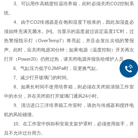
3、可以用作高精度恒温培养箱，此时必须关闭CO2控制系
统。
4、由于CO2传感器是在饱和湿度下校准的，因此加湿盘必
须始终充满无菌水。[H]。当显示的温度超过设定温度1℃时，过
热警报指示灯（OverTemp7）将亮起，并且会发出尖锐的警报
声。此时，应关闭电源30分钟；如果电源（温度控制）开关再次
打开（Power20）仍然过热，请关闭电源并报告给维护人员。
6、气缸压力低于0.2MPa时，应更换气缸。
7、减少打开玻璃门的时间。
8、如果长时间不使用培养箱，则必须在关闭前清除工作室
中的水分，并在关闭前打开玻璃门通风24小时。
9、清洁进口三洋培养箱工作室时，请勿与传感器和搅拌电
机的风轮碰撞。
10、在工作室中拆卸和安装支架护罩时，必须使用扳手，并
且不允许过分用力。