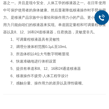
器之一。并且是现今安全、人体工学的移液器之一。在日常使用
中可保护使用者的身体健康。然后显著降低移液操作时手臂的用
力。是移液产品宗族中分量轻和操作用力小的产品。更小的操作
用力只能由咱们的移液器来实现。单道固定量程和可调量程移液
器以及8、12、16和24道移液器，任君挑选，灵敏度非凡。
1、可调量程移液器具有灵敏性
2、调理分液体积范围0.1µL至10mL
3、所选体积以4位大号数字明晰显现
4、快速准确地进行体积设置
5、提供有单道和8、12、16和24通道移液器
6、移液操作不疲劳-人体工程学设计
7、感触分量、操作用力的差异以及弹性吸嘴。