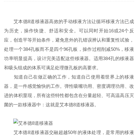
艾本德8道移液器高效的手动移液方法让循环移液方法已成
为历史，操作快捷、舒适和安全。可以同时开始16或24个反
应，创造平等开始条件，避免意外的孔错误辨认和重复性试验，
处理一个384孔板而不是四个96孔板，操作过程削减50%，移液
功率明显提高，设计完美适配这些移液器。适用384孔的移液器
和吸头组成的体系可满足处理微孔板的高要求。
知道自己在做正确的工作，知道自己使用着世界上的移液
器，是一件感觉愉快的工作。弹性吸嘴功用、密度调理功用、改
进的体积显现，所有这些特性都包含在分量超轻、可高温高压灭
菌的一款移液器中：这就是艾本德8道移液器。
艾本德8道移液器交融超越50年的液体处理，是常用的移液